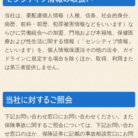
（電子メールアドレス）
kawakami@onestop-toyama.com
（ホームページアドレス）
：
https://www.onestop-toyama.com