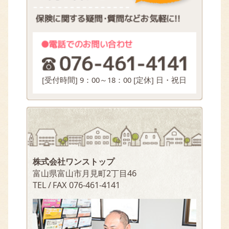
[受付時間] 9：00～18：00 [定休] 日・祝日
アクセスマップ
ホーム
ワンストップのご紹介
私たちが目指す保険の選び方
スタッフ紹介
保険相談のご案内
ワンストップの保険相談
取扱保険のご案内
お客様の声
会社情報
ごあいさつ