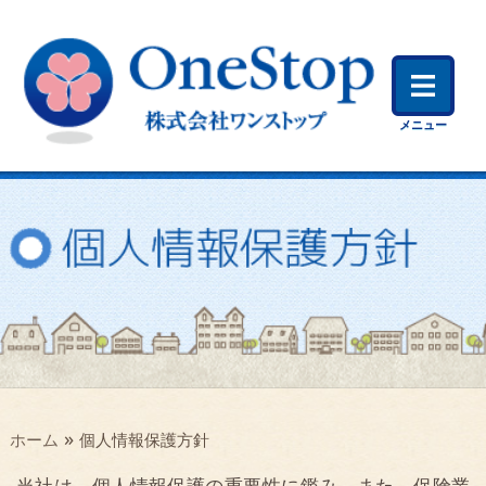
メニュー
»
ホーム
個人情報保護方針
当社は、個人情報保護の重要性に鑑み、また、保険業
に対する社会の信頼をより向上させるため、個人情報
の保護に関する法律（個人情報保護法）その他の関連
法令・ガイドラインを遵守して、個人情報を適正に取