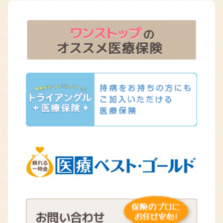
株式会社ワンストップ
富山県富山市月見町2丁目46