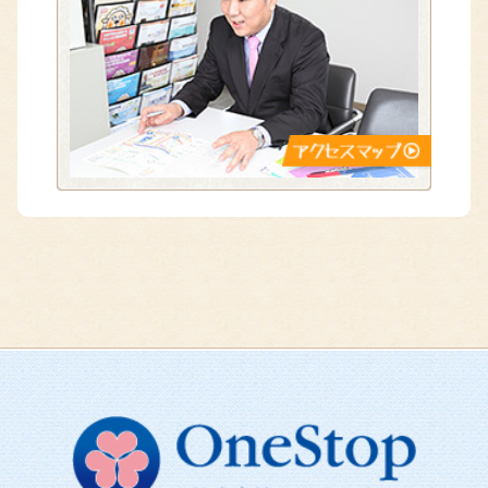
会社概要
アクセス
ほっと入院サポート
よくある質問
個人情報保護方針
勧誘方針
Copyright © One Stop. All Rights Reserved.