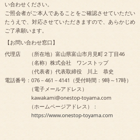
[受付時間] 9：00～18：00 [定休] 日・祝日
株式会社ワンストップ
富山県富山市月見町2丁目46
TEL / FAX 076-461-4141